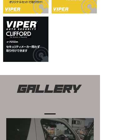
​GALLERY