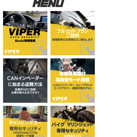
MENU​