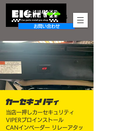
お見積もりお問合せ
​こちらからどうぞ↓↓
お問い合わせ
カーセキュリティ
当店一押しカーセキュリティ
VIPERプロインストール
CANインベーダー リレーアタッ