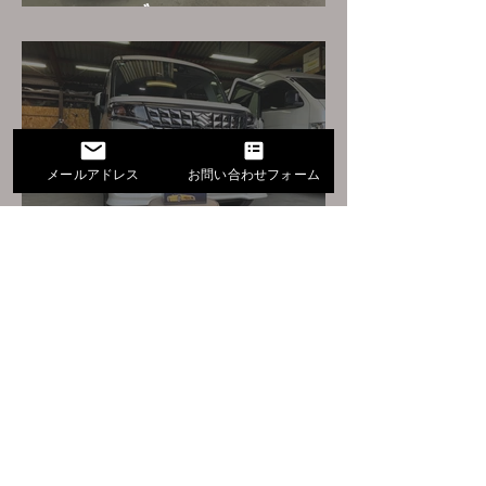
レコーダー取り付け
メールアドレス
お問い合わせフォーム
スズキスペーシアカスタ
ム VIPER330V
​当店ご利用方法
詳細下記に記載してます。