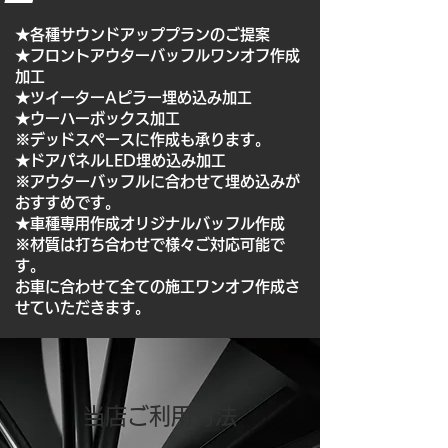
★各種サウンドアッププランのご提案
★フロントアウターバッフルワンオフ作成
加工
★ツイーターAピラー埋め込み加工
★ウーハーボックス加工
※デッドスペースに作成も承ります。
★ドアパネルLED埋め込み加工
※アウターバッフルに合わせて埋め込みが
おすすめです。
★車種専用作成オリジナルバッフル作成
※材質は打ち合わせで様々ご対応可能で
す。
お車に合わせて全ての施工ワンオフ作成さ
せていただきます。
​当店ご利用方法