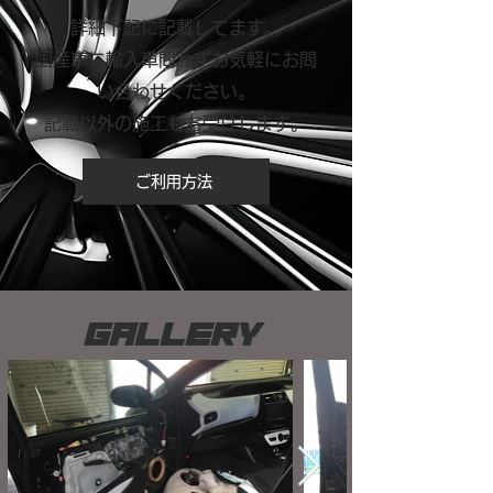
詳細下記に記載してます。
国産車に輸入車問わずお気軽にお問
い合わせください。
​記載以外の施工もお受けします。
ご利用方法
​GALLERY