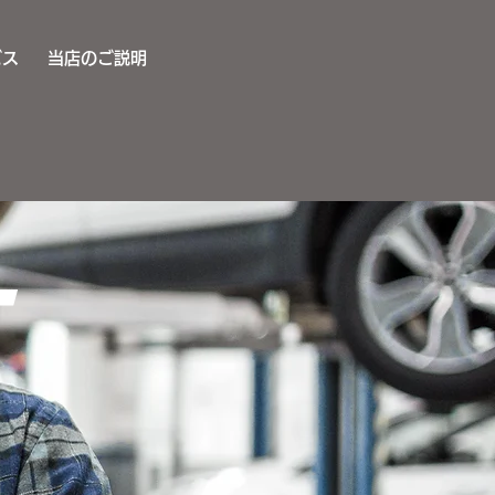
ビス
当店のご説明
ト