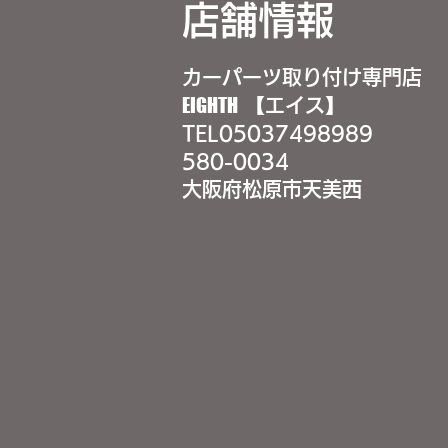
店舗情報
カーパーツ取り付け専門店
EIGHTH
【エイス】
TEL
05037498989
580-0034
大阪府松原市天美西