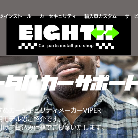
ツインストール
カーセキュリティ
輸入車カスタム
サー
ータルカーサポー
すめカーセキュリティメーカーVIPER
用モデルのご紹介です。
り付け工賃込み価格でご提案いたします。