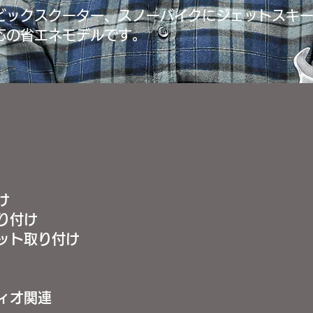
ビックスクーター、スノーバイクにジェットスキ
応の省エネモデルです。
け
り付け
ット取り付け
ィオ関連