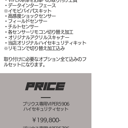
・VIPER本体をお車への取り付け工賃
・データインターフェース
※イモビバイパスキット
・高感度ショックセンサー
・フィールド
センサー
・チルトセンサー
・各センサーリモコン切り替え加工
​・オリジナルアクリルスキャナー
・当店オリジナルハイセキュリティキット
※リモコンで切り替え加工込み
取り付けに必要なオプション全て込みのフ
ルセットになります。
​price
​プリウス専用VIPER5906
ハイセキュリティセット
​￥1
9
9,800
‐