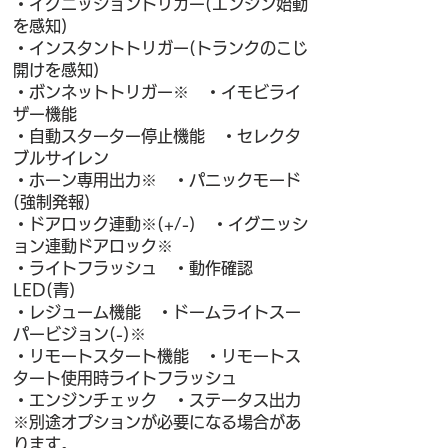
・イグニッショントリガー(エンジン始動
を感知)
・インスタントトリガー(トランクのこじ
開けを感知)
・ボンネットトリガー※ ・イモビライ
ザー機能
・自動スターター停止機能 ・セレクタ
ブルサイレン
・ホーン専用出力※ ・パニックモード
(強制発報)
・ドアロック連動※(+/-) ・イグニッシ
ョン連動ドアロック※
・ライトフラッシュ ・動作確認
LED(青)
・レジューム機能 ・ドームライトスー
パービジョン(-)※
・リモートスタート機能 ・リモートス
タート使用時ライトフラッシュ
・エンジンチェック ・ステータス出力
※別途オプションが必要になる場合があ
ります。