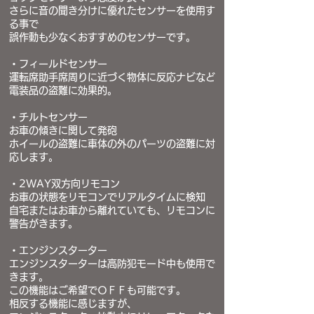
さらに音の聞き分けに優れたセンサーを使用す
る事で
誤作動も少なくおすすめのセンサーです。
・フィールドセンサー
運転席助手席周りに近づく物体に反応ナビなど
電装品の盗難に効果的。
・チルトセンサー
お車の傾きに関して発砲
ホイールの盗難に車体の外のパーツの盗難に対
応します。
・2WAY双方向リモコン
お車の状態をリモコンでリアルタイムに検知
自宅またはお車から離れていても、リモコンに
警告がきます。
・エンジンスターター
エンジンスターターは高防犯モード中も使用で
きます。
この機能はご希望でＯＦＦも可能です。
相反する機能に感じますが、