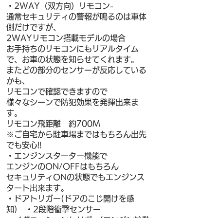
・2WAY（双方
向）リモコン-
通常セキュリティの警報が鳴るのは車体
側だけですが、
2WAYリモコン搭載モデルの場合
お手持ちのリモコンにもリアルタイム
で、お車の状態を知らせてくれます。
またどの部分のセンサーが反応している
かも、
リモコンで確認できますので
様々なシーンで防犯効果を発揮出来ま
す。
リモコン飛距離 約700M
※ご自宅から駐車場まではもちろん出先
でも安心!!
・エンジンスターター機能で
エンジンのON/OFFはもちろん
セキュリティONの状態でもエンジンス
タート出来ます。
・ドアトリガー(ドアのこじ開けを感
知) ・2段階衝撃センサー