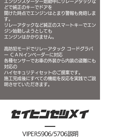
エンジンスターター始動中にリレーアタックな
どで純正のキーでドアを
開けた時点でエンジンはとまり警報も発砲しま
す。
リレーアタックなど純
正のスマートキーでエン
ジン始動しようとしても
エンジンはかかりません。
高防犯モードでリレーアタック コードグラバ
ー ＣＡＮインベーダーに対応
各種センサーでお車の外装から内装の盗難にも
対応の
ハイセキュリティセットのご提案です。
施工完成後にすべての機能を反応を実践でご説
明させていただきます。
セイヒンセツメイ
​VIPER5906/5706説明