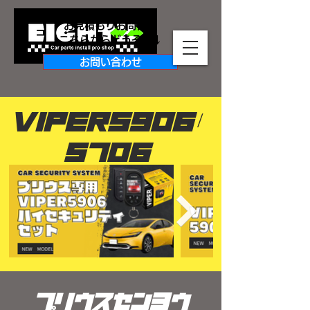
お見積もりお問合せ
​こちらからどうぞ↓↓
お問い合わせ
VIPER5906/
5706
プリウスセンヨウ