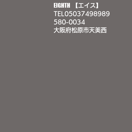
EIGHTH
【エイス】
TEL
05037498989
580-0034
大阪府松原市天美西