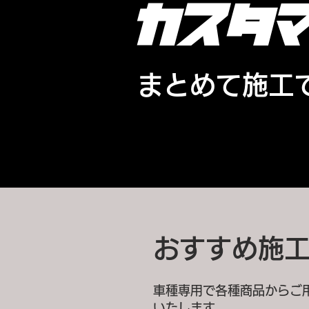
​カスタ
​まとめて施工
おすすめ施
車種専用で各種商品からご
いたします。