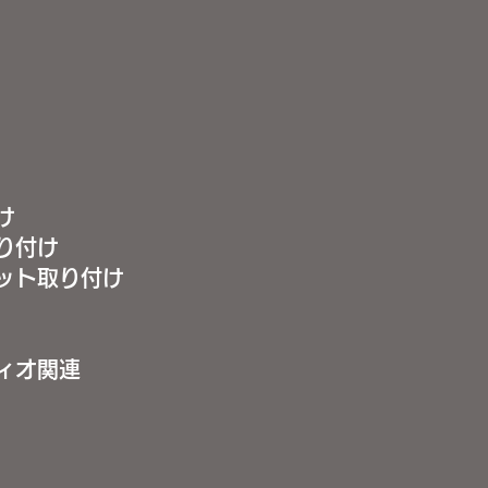
け
り付け
ット取り付け
ィオ関連