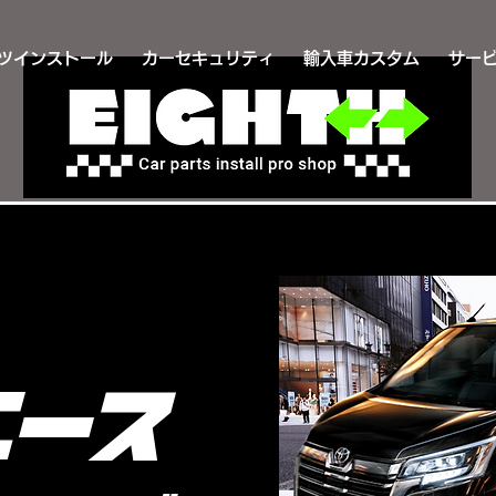
ツインストール
カーセキュリティ
輸入車カスタム
サー
エース