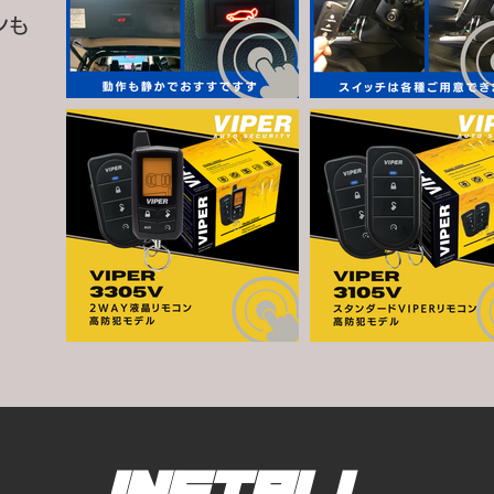
ンも
Install