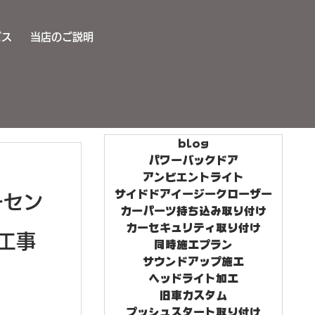
ビス
当店のご説明
blog
パワーバックドア
アンビエントライト
サイドドアイージークローザー
ーセン
カーパーツ持ち込み取り付け
カーセキュリティ取り付け
工事
同時施工プラン
サウンドアップ施工
ヘッドライト加工
旧車カスタム
プッシュスタート取り付け