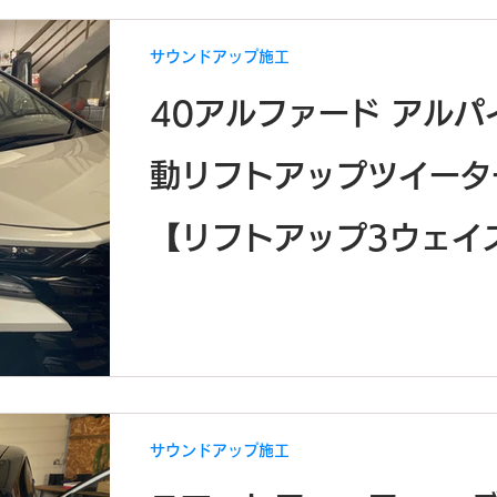
サウンドアップ施工
40アルファード アルパ
動リフトアップツイータ
【リフトアップ3ウェイ
カー(X3-710S-LUP-A
40)】｜室内の高級感と
さらに引き上げる
サウンドアップ施工