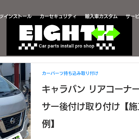
ツインストール
カーセキュリティ
輸入車カスタム
サー
カーパーツ持ち込み取り付け
キャラバン リアコーナ
サー後付け取り付け【施
例】