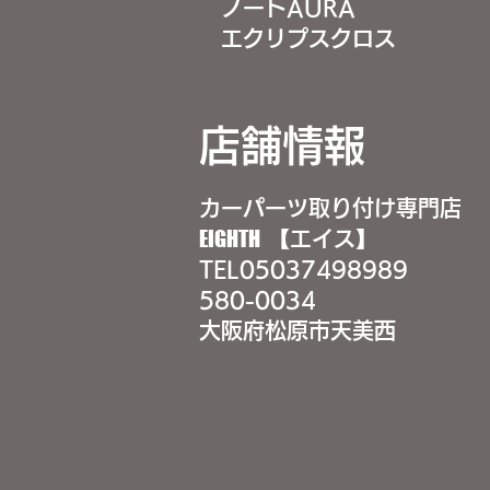
ノートAURA
エクリプスクロス
店舗情報
カーパーツ取り付け専門店
EIGHTH
【エイス】
TEL
05037498989
580-0034
大阪府松原市天美西