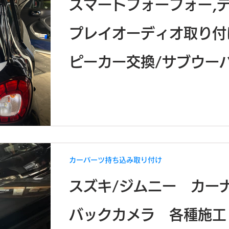
スマートフォーフォー,
プレイオーディオ取り付
ピーカー交換/サブウー
り付け 施工事例
カーパーツ持ち込み取り付け
スズキ/ジムニー カ
バックカメラ 各種施工