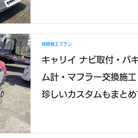
同時施工プラン
キャリイ ナビ取付・バ
ム計・マフラー交換施工
珍しいカスタムもまとめ
介