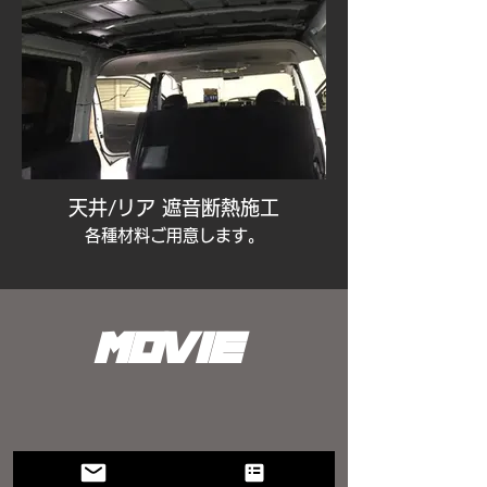
天井/リア 遮音断熱施工
各種材料ご用意します。
movie