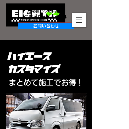
お見積もりお問合せ
​こちらからどうぞ↓↓
お問い合わせ
ハイエース
​カスタマイズ
​まとめて施工でお得！