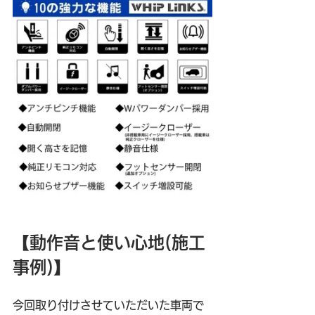
【動作音と使い心地(施工
事例)】
今回取り付けさせていただいた車両で