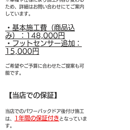
ため、詳細はお問い合わせにてご案内
しています。
・基本施工費（商品込
み）：148,000円
・フットセンサー追加：
15,000円
ご希望やご予算に合わせたご提案も可
能です。
【当店での保証】
当店でのパワーバックドア後付け施工
1年間の保証付き
は、
となっていま
す。