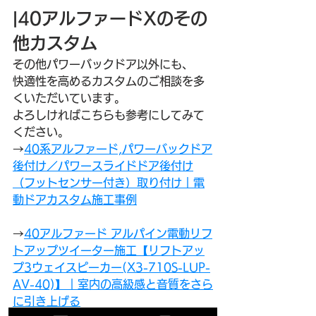
|40アルファードXのその
他カスタム
その他パワーバックドア以外にも、
快適性を高めるカスタムのご相談を多
くいただいています。
よろしければこちらも参考にしてみて
ください。
→
40系アルファード,パワーバックドア
後付け／パワースライドドア後付け
（フットセンサー付き）取り付け｜電
動ドアカスタム施工事例
→
40アルファード アルパイン電動リフ
トアップツイーター施工【リフトアッ
プ3ウェイスピーカー(X3-710S-LUP-
AV-40)】｜室内の高級感と音質をさら
に引き上げる