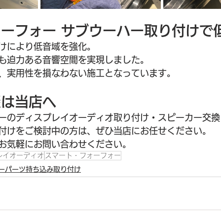
ーフォー サブウーハー取り付けで
けにより低音域を強化。
も迫力ある音響空間を実現しました。
、実用性を損なわない施工となっています。
談は当店へ
ーのディスプレイオーディオ取り付け・スピーカー交換
付けをご検討中の方は、ぜひ当店にお任せください。
お気軽にお問い合わせください。
レイオーディオ
スマート・フォーフォー
ーパーツ持ち込み取り付け