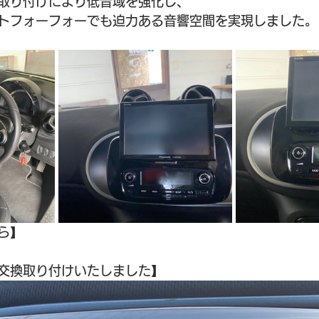
取り付けにより低音域を強化し、
トフォーフォーでも迫力ある音響空間を実現しました。
ら】
交換取り付けいたしました】