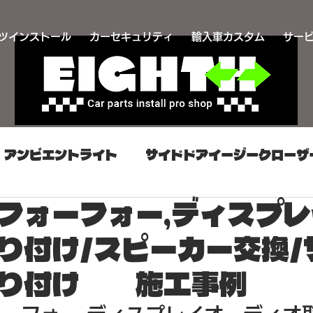
ツインストール
カーセキュリティ
輸入車カスタム
サー
アンビエントライト
サイドドアイージークローザ
フォーフォー,ディスプ
け
カーセキュリティ取り付け
同時施工プラン
り付け/スピーカー交換/
カスタム
プッシュスタート取り付け
スマート
取り付け 施工事例