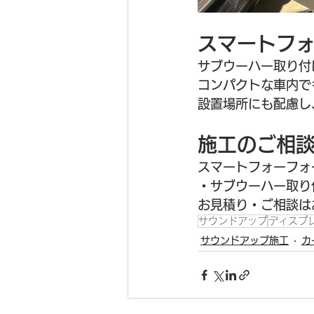
スマートフォ
サブウーハー取り付
コンパクトな車内で
設置場所にも配慮し
施工のご相
スマートフォーフォ
・サブウーハー取り
お見積り・ご相談は
サウンドアップ
ディスプ
サウンドアップ施工
カ