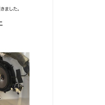
頂きました。
上