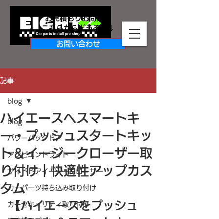
お見積もりお問合せ
​こちらからどうぞ↓↓
お問い合わせ
記事
blog
ハイエースへスマートキ
blog
ー・プッシュスタートキッ
パワーバックドア
ト＆イージークローザー取
アンビエントライト
り付け｜快適性アップカス
サイドドアイージークローザー
タム
カーパーツ持ち込み取り付け
【ハイエースをプッシュ
カーセキュリティ取り付け