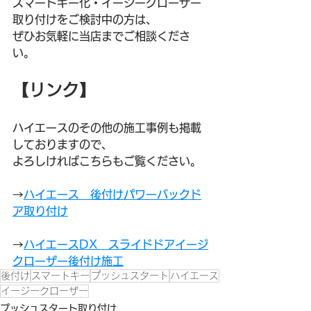
スマートキー化・イージークローザー
取り付けをご検討中の方は、
ぜひお気軽に当店までご相談くださ
い。
【リンク】
ハイエースのその他の施工事例も掲載
しておりますので、
よろしければこちらもご覧ください。
→
ハイエース　後付けパワーバックド
ア取り付け
→
ハイエースDX　スライドドアイージ
クローザー後付け施工
後付け
スマートキー
プッシュスタート
ハイエース
イージークローザー
プッシュスタート取り付け