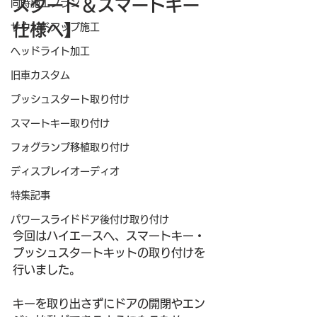
スタート＆スマートキー
同時施工プラン
仕様へ】
サウンドアップ施工
ヘッドライト加工
旧車カスタム
プッシュスタート取り付け
スマートキー取り付け
フォグランプ移植取り付け
ディスプレイオーディオ
特集記事
パワースライドドア後付け取り付け
今回はハイエースへ、スマートキー・
プッシュスタートキットの取り付けを
行いました。
キーを取り出さずにドアの開閉やエン