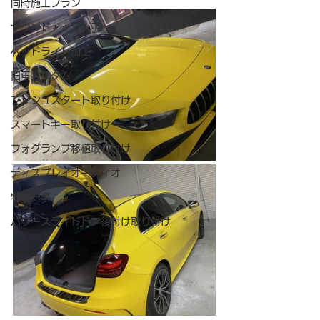
同時施工プラン
サウンドアップ施工
ヘッドライト加工
旧車カスタム
プッシュスタート取り付け
スマートキー取り付け
フォグランプ移植取り付け
ディスプレイオーディオ
特集記事
パワースライドドア後付け取り付け