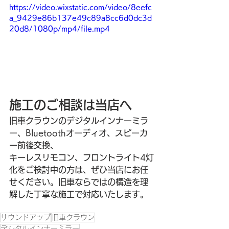
https://video.wixstatic.com/video/8eefc
a_9429e86b137e49c89a8cc6d0dc3d
20d8/1080p/mp4/file.mp4
施工のご相談は当店へ
旧車クラウンのデジタルインナーミラ
ー、Bluetoothオーディオ、スピーカ
ー前後交換、
キーレスリモコン、フロントライト4灯
化をご検討中の方は、ぜひ当店にお任
せください。旧車ならではの構造を理
解した丁寧な施工で対応いたします。
サウンドアップ
旧車クラウン
デシタルインナーミラー