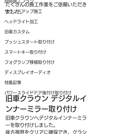
同時施工プラン
たくさんの施工作業をご依頼いただき
サウンドアップ施工
ました。
ヘッドライト加工
旧車カスタム
プッシュスタート取り付け
スマートキー取り付け
フォグランプ移植取り付け
ディスプレイオーディオ
特集記事
パワースライドドア後付け取り付け
旧車クラウン デジタルイ
ンナーミラー取り付け
旧車クラウンへデジタルインナーミラ
ーを取り付けしました。
後方視界をクリアに確保でき、クラシ