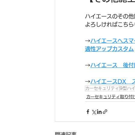
ハイエースのその他
よろしければこちら
→
ハイエースへスマ
適性アップカスタム
→
ハイエース　後付
→
ハイエースDX　
カーセキュリティ
9型ハ
カーセキュリティ取り付
関連記事