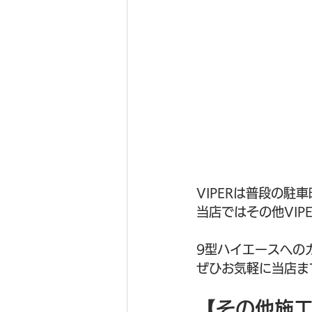
VIPERは普段の
当店ではその他VI
9型ハイエースへの
ぜひお気軽に当店ま
【その他施