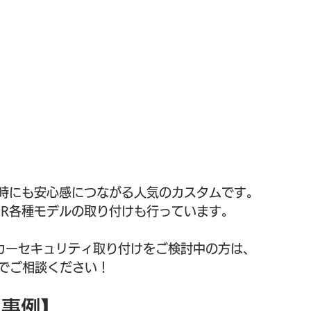
駐車時にも安心感につながる人気のカスタムです。
PER各種モデルの取り付けも行っています。
カーセキュリティ取り付けをご検討中の方は、
でご相談ください！
工事例】