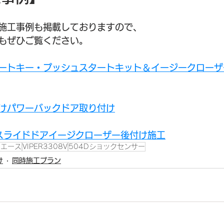
施工事例も掲載しておりますので、
もぜひご覧ください。
ートキー・プッシュスタートキット＆イージークローザ
けパワーバックドア取り付け
スライドドアイージクローザー後付け施工
イエース
VIPER3308V
504Dショックセンサー
け
同時施工プラン