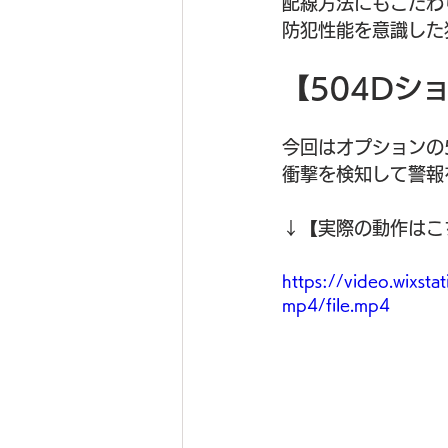
配線方法にもこだわ
防犯性能を意識した
【504Dシ
今回はオプションの
衝撃を検知して警報
↓【実際の動作はこ
https://video.wix
mp4/file.mp4