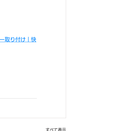
ー取り付け｜快
すべて表示