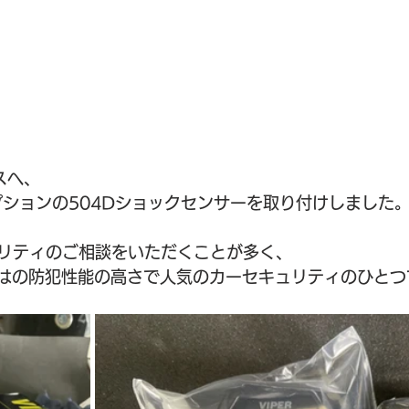
スへ、
とオプションの504Dショックセンサーを取り付けしました
リティのご相談をいただくことが多く、
らではの防犯性能の高さで人気のカーセキュリティのひとつ