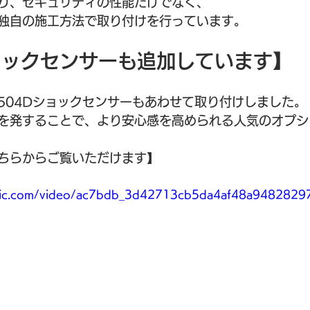
り、セキュリティの性能だけでなく、
独自の施工方法で取り付けを行っています。
ョックセンサーも追加しています】
504Dショックセンサーもあわせて取り付けしました。
を発することで、より安心感を高められる人気のオプシ
ちらからご覧いただけます】
static.com/video/ac7bdb_3d42713cb5da4af48a948282