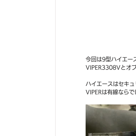
今回は9型ハイエー
VIPER3308V
ハイエースはセキュ
VIPERは有線な