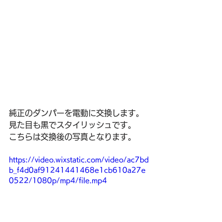
純正のダンパーを電動に交換します。
見た目も黒でスタイリッシュです。
こちらは交換後の写真となります。
https://video.wixstatic.com/video/ac7bd
b_f4d0af91241441468e1cb610a27e
0522/1080p/mp4/file.mp4