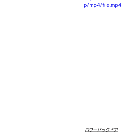
p/mp4/file.mp4
パワーバックドア