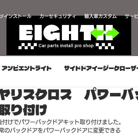
ツインストール
カーセキュリティ
輸入車カスタム
サー
アンビエントライト
サイドドアイージークローザ
ヤリスクロス パワーバ
け
カーセキュリティ取り付け
同時施工プラン
取り付け
カスタム
プッシュスタート取り付け
スマート
後付けでパワーバックドアキット取り付けました。
常のバックドアをパワーバックドアに変更できる