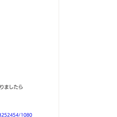
りましたら
d83252454/1080