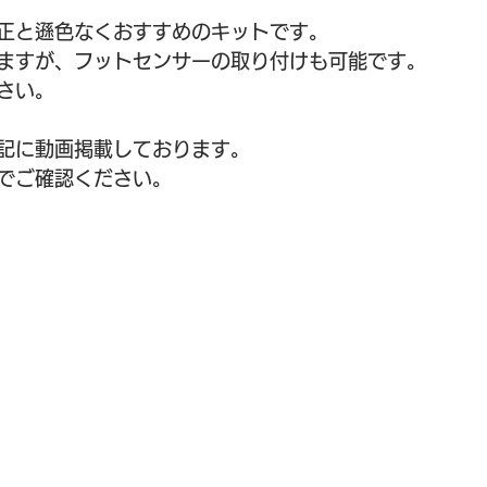
ディスプレイオーディオ
特集記事
正と遜色なくおすすめのキットです。
ますが、フットセンサーの取り付けも可能です。
さい。
取り付け
記に動画掲載しております。
でご確認ください。