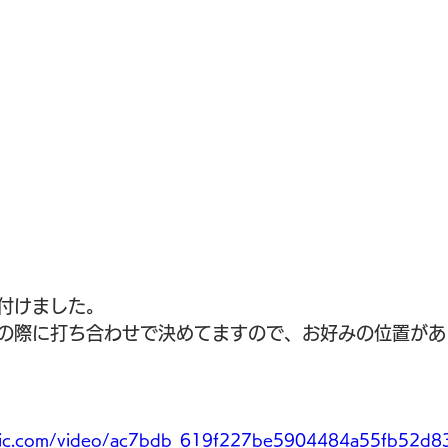
付けました。
の際に打ち合わせで決めてますので、お好みの位置があ
static.com/video/ac7bdb_619f227be5904484a55fb52